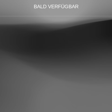
BALD VERFÜGBAR